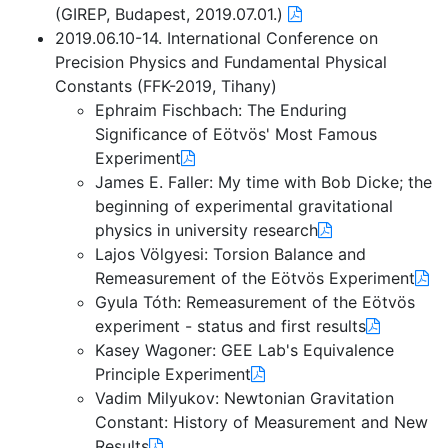
(GIREP, Budapest, 2019.07.01.)
2019.06.10-14. International Conference on
Precision Physics and Fundamental Physical
Constants (FFK-2019, Tihany)
Ephraim Fischbach: The Enduring
Significance of Eötvös' Most Famous
Experiment
James E. Faller: My time with Bob Dicke; the
beginning of experimental gravitational
physics in university research
Lajos Völgyesi: Torsion Balance and
Remeasurement of the Eötvös Experiment
Gyula Tóth: Remeasurement of the Eötvös
experiment - status and first results
Kasey Wagoner: GEE Lab's Equivalence
Principle Experiment
Vadim Milyukov: Newtonian Gravitation
Constant: History of Measurement and New
Results