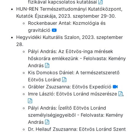
fizikával kapcsolatos kutatásai
HUN-REN Természettudományi Kutatóközpont,
Kutatók Éjszakája, 2023. szeptember 29-30.
Rockenbauer Antal: Kozmológia és
gravitáció
Hegyvidéki Kulturális Szalon, 2023. szeptember
28.
Pályi András: Az Eötvös-inga mérések
hőskorára emlékezünk - Felolvasta: Kemény
András
Kis Domokos Dániel: A természetszerető
Eötvös Loránd
Grábler Zsuzsanna: Eötvös Expedíció
Imre László: Eötvös Loránd műszerésze
,
Pályi András: Ízelítő Eötvös Loránd
személyiségjegyeiből - Felolvasta: Kemény
András
Dr. Heilauf Zsuzsanna: Eötvös Loránd Szent