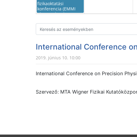
fizikaoktatási
konferencia (EMMI
támogatással)
International Conference o
2019. június 10. 10:00
International Conference on Precision Phy
Szervező: MTA Wigner Fizikai Kutatóközpo