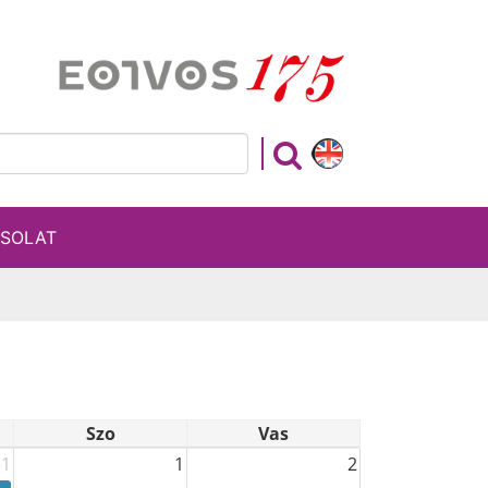
SOLAT
Szo
Vas
31
1
2