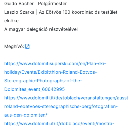
Guido Bocher | Polgármester
Laszlo Szarka | Az Eötvös 100 koordinációs testület
elnöke
A magyar delegáció részvételével
Meghívó:
https://www.dolomitisuperski.com/en/Plan-ski-
holiday/Events/Exibitthion-Roland-Eotvos-
Stereographic-Photographs-of-the-
Dolomites_event_60642995
https://www.dolomiti.it/de/toblach/veranstaltungen/ausst
roland-eoetvoes-stereographische-bergfotografien-
aus-den-dolomiten/
https://www.dolomiti.it/it/dobbiaco/eventi/mostra-