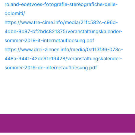
roland-eoetvoes-fotografie-stereografiche-delle-
dolomiti/
https://www.tre-cime.info/media/21fc582c-c96d-
4dbe-9b97-bf2bdc821375/veranstaltungskalender-
sommer-2019-it-internetaufloesung.pdf
https://www.drei-zinnen.info/media/0a113f36-073c-
448a-9441-42dc61e19428/veranstaltungskalender-
sommer-2019-de-internetaufloesung.pdf