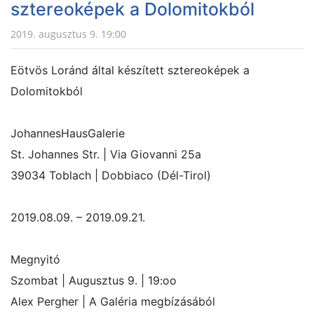
sztereoképek a Dolomitokból
2019. augusztus 9. 19:00
Eötvös Loránd által készített sztereoképek a
Dolomitokból
JohannesHausGalerie
St. Johannes Str. | Via Giovanni 25a
39034 Toblach | Dobbiaco (Dél-Tirol)
2019.08.09. – 2019.09.21.
Megnyitó
Szombat | Augusztus 9. | 19:oo
Alex Pergher | A Galéria megbízásából