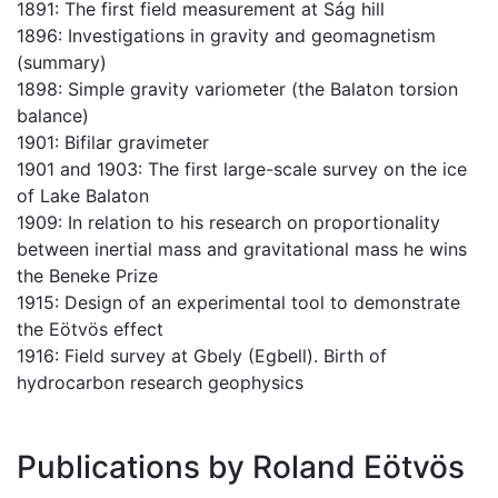
1891: The first field measurement at Ság hill
1896: Investigations in gravity and geomagnetism
(summary)
1898: Simple gravity variometer (the Balaton torsion
balance)
1901: Bifilar gravimeter
1901 and 1903: The first large-scale survey on the ice
of Lake Balaton
1909: In relation to his research on proportionality
between inertial mass and gravitational mass he wins
the Beneke Prize
1915: Design of an experimental tool to demonstrate
the Eötvös effect
1916: Field survey at Gbely (Egbell). Birth of
hydrocarbon research geophysics
Publications by Roland Eötvös