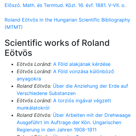
Előszó. Math. és Termtud. Közl. 16. évf. 1881. V-VII. o.
Roland Eötvös in the Hungarian Scientific Bibliography
(MTMT)
Scientific works of Roland
Eötvös
Eötvös Loránd:
A Föld alakjának kérdése
Eötvös Loránd:
A Föld vonzása különböző
anyagokra
Roland Eötvös:
Über die Anziehung der Erde auf
Verschiedene Substanzen
Eötvös Loránd:
A torziós ingával végzett
munkálatokról
Roland Eötvös:
Über Arbeiten mit der Drehwaage
Ausgeführt im Auftrage der Kön. Ungarischen
Regierung in den Jahren 1908-1911