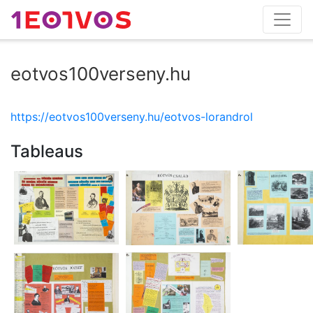
eotvos100verseny.hu
https://eotvos100verseny.hu/eotvos-lorandrol
Tableaus