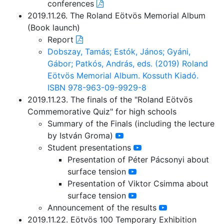
conferences
2019.11.26. The Roland Eötvös Memorial Album
(Book launch)
Report
Dobszay, Tamás; Estók, János; Gyáni,
Gábor; Patkós, András, eds. (2019) Roland
Eötvös Memorial Album. Kossuth Kiadó.
ISBN 978-963-09-9929-8
2019.11.23. The finals of the "Roland Eötvös
Commemorative Quiz" for high schools
Summary of the Finals (including the lecture
by István Groma)
Student presentations
Presentation of Péter Pácsonyi about
surface tension
Presentation of Viktor Csimma about
surface tension
Announcement of the results
2019.11.22. Eötvös 100 Temporary Exhibition