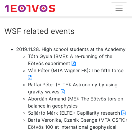
WSF related events
2019.11.28. High school students at the Academy
Tóth Gyula (BME): A re-running of the
Eötvös experiment
Ván Péter (MTA Wigner FK): The fifth force
Raffai Péter (ELTE): Astronomy by using
gravity waves
Abordán Armand (ME): The Eötvös torsion
balance in geophysics
Szíjártó Márk (ELTE): Capillarity research
Barta Veronika, Czanik Csenge (MTA CSFK):
Eötvös 100 at international geophysical