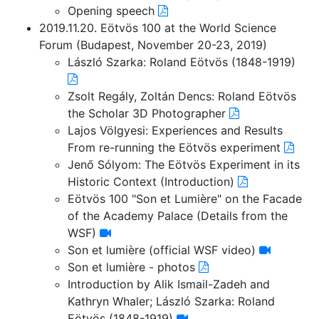
Opening speech
2019.11.20. Eötvös 100 at the World Science
Forum (Budapest, November 20-23, 2019)
László Szarka: Roland Eötvös (1848-1919)
Zsolt Regály, Zoltán Dencs: Roland Eötvös
the Scholar 3D Photographer
Lajos Völgyesi: Experiences and Results
From re-running the Eötvös experiment
Jenő Sólyom: The Eötvös Experiment in its
Historic Context (Introduction)
Eötvös 100 "Son et Lumière" on the Facade
of the Academy Palace (Details from the
WSF)
Son et lumière (official WSF video)
Son et lumière - photos
Introduction by Alik Ismail-Zadeh and
Kathryn Whaler; László Szarka: Roland
Eötvös (1848-1919)