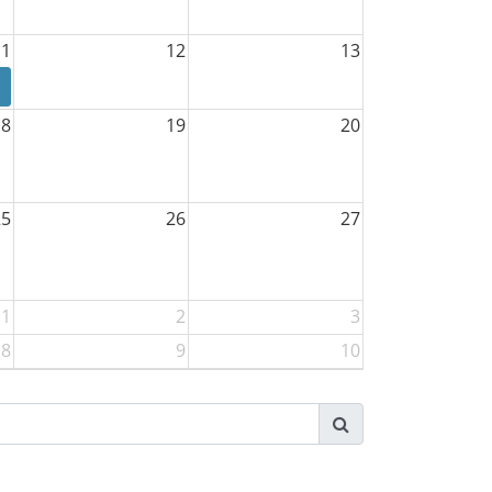
11
12
13
18
19
20
25
26
27
1
2
3
8
9
10